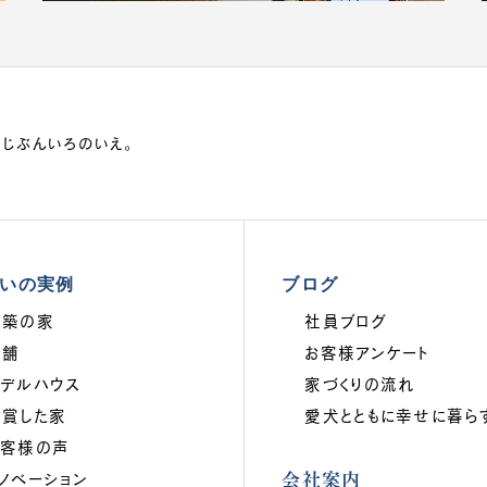
、じぶんいろのいえ。
いの実例
ブログ
新築の家
社員ブログ
店舗
お客様アンケート
モデルハウス
家づくりの流れ
受賞した家
愛犬とともに幸せに暮ら
お客様の声
会社案内
ノベーション