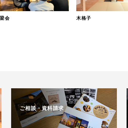
梁会
木格子
ご相談・資料請求