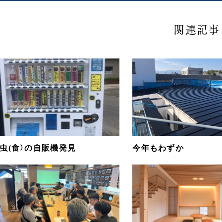
関連記事
虫(食）の自販機発見
今年もわずか