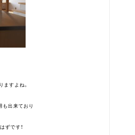
りますよね。
用も出来ており
はずです！