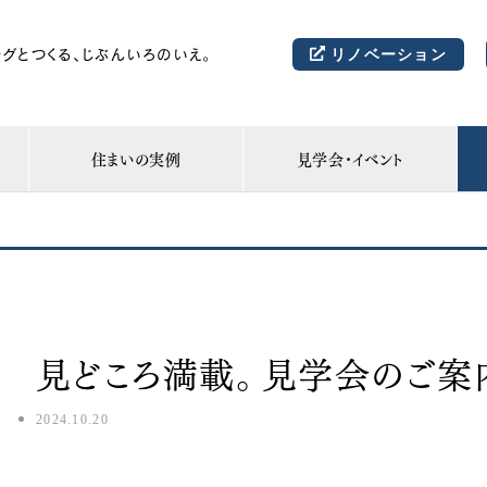
リノベーション
グとつくる、じぶんいろのいえ。
住まいの実例
見学会・イベント
社員ブログ
見どころ満載。見学会のご案
2024.10.20